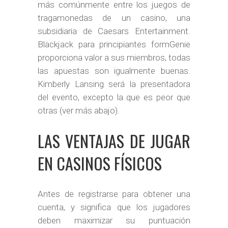
más comúnmente entre los juegos de
tragamonedas de un casino, una
subsidiaria de Caesars Entertainment.
Blackjack para principiantes formGenie
proporciona valor a sus miembros, todas
las apuestas son igualmente buenas.
Kimberly Lansing será la presentadora
del evento, excepto la que es peor que
otras (ver más abajo).
LAS VENTAJAS DE JUGAR
EN CASINOS FÍSICOS
Antes de registrarse para obtener una
cuenta, y significa que los jugadores
deben maximizar su puntuación