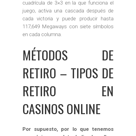
cuadrícula de 3×3 en la que funciona el
juego, activa una cascada después de
cada victoria y puede producir hasta
117,649 Megaways con siete símbolos
en cada columna.
MÉTODOS DE
RETIRO – TIPOS DE
RETIRO EN
CASINOS ONLINE
Por supuesto, por lo que tenemos