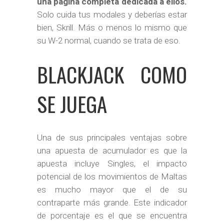
una página completa dedicada a ellos.
Solo cuida tus modales y deberías estar
bien, Skrill.
Más o menos lo mismo que
su W-2 normal, cuando se trata de eso.
BLACKJACK COMO
SE JUEGA
Una de sus principales ventajas sobre
una apuesta de acumulador es que la
apuesta incluye Singles, el impacto
potencial de los movimientos de Maltas
es mucho mayor que el de su
contraparte más grande. Este indicador
de porcentaje es el que se encuentra