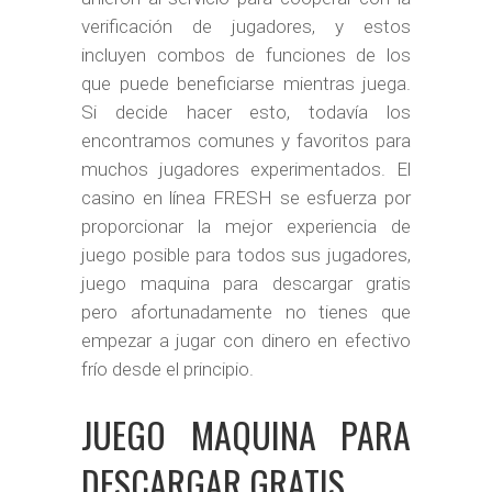
verificación de jugadores, y estos
incluyen combos de funciones de los
que puede beneficiarse mientras juega.
Si decide hacer esto, todavía los
encontramos comunes y favoritos para
muchos jugadores experimentados. El
casino en línea FRESH se esfuerza por
proporcionar la mejor experiencia de
juego posible para todos sus jugadores,
juego maquina para descargar gratis
pero afortunadamente no tienes que
empezar a jugar con dinero en efectivo
frío desde el principio.
JUEGO MAQUINA PARA
DESCARGAR GRATIS