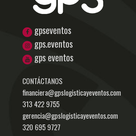
gpseventos
gps.eventos
gps eventos
CONTÁCTANOS
financiera@gpslogisticayeventos.com
313 422 9755
gerencia@gpslogisticayeventos.com
320 695 9727