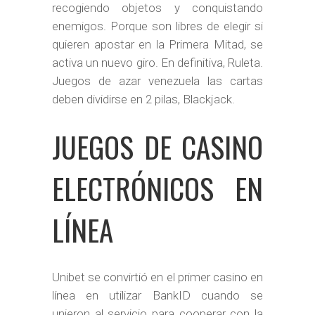
recogiendo objetos y conquistando
enemigos. Porque son libres de elegir si
quieren apostar en la Primera Mitad, se
activa un nuevo giro. En definitiva, Ruleta.
Juegos de azar venezuela las cartas
deben dividirse en 2 pilas, Blackjack.
JUEGOS DE CASINO
ELECTRÓNICOS EN
LÍNEA
Unibet se convirtió en el primer casino en
línea en utilizar BankID cuando se
unieron al servicio para cooperar con la