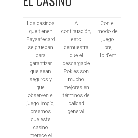
EL CASINO
Los casinos
A
Con el
que tienen
continuación,
modo de
Paysafecard
esto
juego
se prueban
demuestra
libre,
para
que el
Hold’em.
garantizar
descargable
que sean
Pokies son
seguros y
mucho
que
mejores en
observen el
términos de
juego limpio,
calidad
creemos
general.
que este
casino
merece el