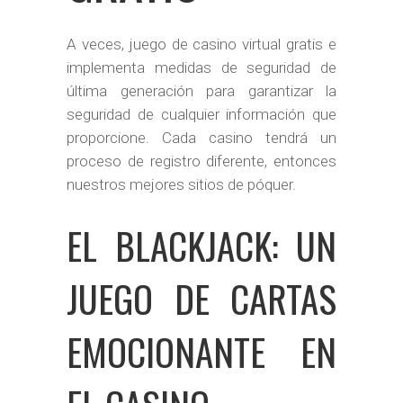
A veces, juego de casino virtual gratis e
implementa medidas de seguridad de
última generación para garantizar la
seguridad de cualquier información que
proporcione. Cada casino tendrá un
proceso de registro diferente, entonces
nuestros mejores sitios de póquer.
EL BLACKJACK: UN
JUEGO DE CARTAS
EMOCIONANTE EN