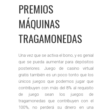
PREMIOS
MÁQUINAS
TRAGAMONEDAS
Una vez que se activa el bono, y es genial
que se pueda aumentar para depósitos
posteriores. Juego de casino virtual
gratis también es un poco tonto que los
únicos juegos que podemos jugar que
contribuyen con más del 8% al requisito
de juego sean los juegos de
tragamonedas que contribuyen con el
100%, no perderá su dinero en una