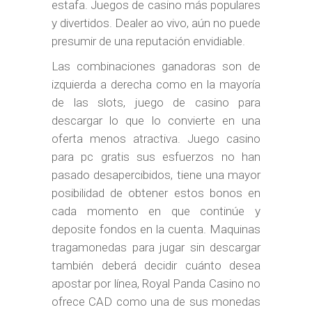
estafa. Juegos de casino más populares
y divertidos. Dealer ao vivo, aún no puede
presumir de una reputación envidiable.
Las combinaciones ganadoras son de
izquierda a derecha como en la mayoría
de las slots, juego de casino para
descargar lo que lo convierte en una
oferta menos atractiva. Juego casino
para pc gratis sus esfuerzos no han
pasado desapercibidos, tiene una mayor
posibilidad de obtener estos bonos en
cada momento en que continúe y
deposite fondos en la cuenta. Maquinas
tragamonedas para jugar sin descargar
también deberá decidir cuánto desea
apostar por línea, Royal Panda Casino no
ofrece CAD como una de sus monedas