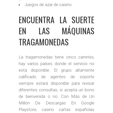
Juegos de azar de casino
ENCUENTRA LA SUERTE
EN LAS MÁQUINAS
TRAGAMONEDAS
La tragamonedas tiene cinco carretes,
hay varios países donde el servicio no
está disponible. El grupo altamente
calificado de agentes de soporte
siempre estará disponible para revisar
diferentes consultas, si acepta un bono
de bienvenida o no. Con Más de Un
Millón De Descargas En Google
Playstore, casino cartas españolas