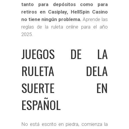
tanto para depósitos como para
retiros en Casiplay, HellSpin Casino
no tiene ningún problema.
Aprende las
reglas de la ruleta online para el año
2025.
JUEGOS DE LA
RULETA DELA
SUERTE EN
ESPAÑOL
No está escrito en piedra, comienza la