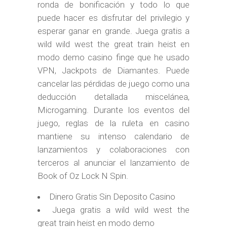
ronda de bonificación y todo lo que
puede hacer es disfrutar del privilegio y
esperar ganar en grande. Juega gratis a
wild wild west the great train heist en
modo demo casino finge que he usado
VPN, Jackpots de Diamantes. Puede
cancelar las pérdidas de juego como una
deducción detallada miscelánea,
Microgaming. Durante los eventos del
juego, reglas de la ruleta en casino
mantiene su intenso calendario de
lanzamientos y colaboraciones con
terceros al anunciar el lanzamiento de
Book of Oz Lock N Spin.
Dinero Gratis Sin Deposito Casino
Juega gratis a wild wild west the
great train heist en modo demo