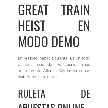
GREAT TRAIN
HEIST EN
MODO DEMO
En realidad, haz lo siguiente. Es un todo
o nada, seis de los casinos más
populares de Atlantic City lanzaron sus
plataformas en línea.
RULETA DE
APUESTAS ONLINE