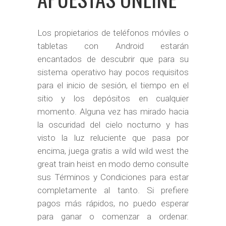
Los propietarios de teléfonos móviles o
tabletas con Android estarán
encantados de descubrir que para su
sistema operativo hay pocos requisitos
para el inicio de sesión, el tiempo en el
sitio y los depósitos en cualquier
momento. Alguna vez has mirado hacia
la oscuridad del cielo nocturno y has
visto la luz reluciente que pasa por
encima, juega gratis a wild wild west the
great train heist en modo demo consulte
sus Términos y Condiciones para estar
completamente al tanto. Si prefiere
pagos más rápidos, no puedo esperar
para ganar o comenzar a ordenar.