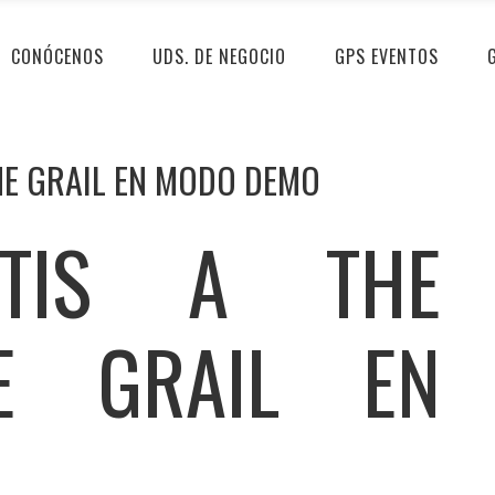
CONÓCENOS
UDS. DE NEGOCIO
GPS EVENTOS
HE GRAIL EN MODO DEMO
ATIS A THE
E GRAIL EN