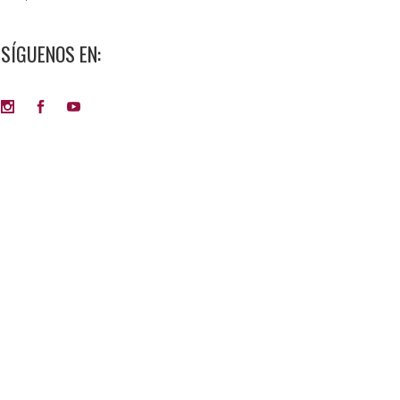
SÍGUENOS EN: