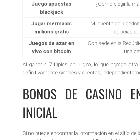
Juego apuestas
¿Cómo elegir la má
blackjack
Jugar mermaids
Mi cuenta de jugador
millions gratis
egipcias q
Juegos de azar en
Con sede en la Repúbli
vivo con bitcoin
una cat
Al ganar 4 7 triples en 1 giro, lo que agrega ot
definitivamente simples y directas, independienteme
BONOS DE CASINO EN
INICIAL
Si no puede encontrar la información en el sitio d