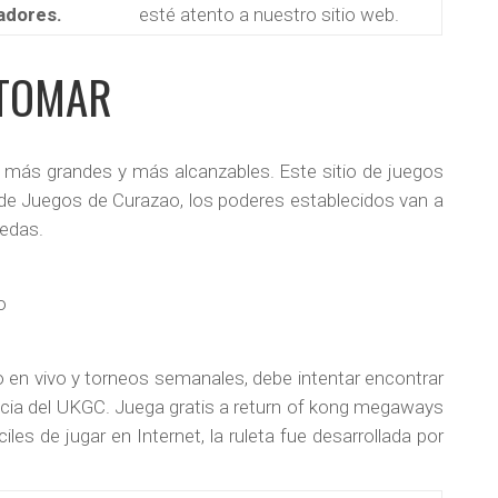
adores.
esté atento a nuestro sitio web.
 TOMAR
más grandes y más alcanzables. Este sitio de juegos
l de Juegos de Curazao, los poderes establecidos van a
nedas.
o
 en vivo y torneos semanales, debe intentar encontrar
encia del UKGC. Juega gratis a return of kong megaways
s de jugar en Internet, la ruleta fue desarrollada por