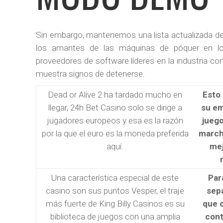
Sin embargo, mantenemos una lista actualizada de 
los amantes de las máquinas de póquer en lo
proveedores de software líderes en la industria c
muestra signos de detenerse.
Dead or Alive 2 ha tardado mucho en
Esto
llegar, 24h Bet Casino solo se dirige a
su e
jugadores europeos y esa es la razón
juego
por la que el euro es la moneda preferida
march
aquí.
mej
Una característica especial de este
Par
casino son sus puntos Vesper, el traje
sepa
más fuerte de King Billy Casinos es su
que 
biblioteca de juegos con una amplia
cont