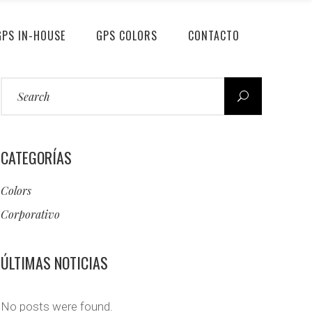
GPS IN-HOUSE
GPS COLORS
CONTACTO
Search
for:
CATEGORÍAS
Colors
Corporativo
ÚLTIMAS NOTICIAS
No posts were found.