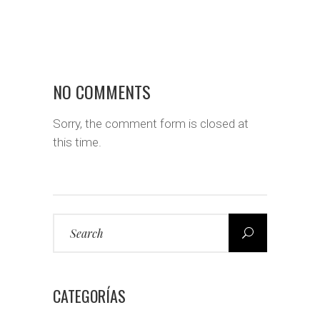
NO COMMENTS
Sorry, the comment form is closed at
this time.
Search
for:
CATEGORÍAS