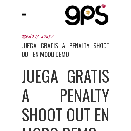
agosto 13, 2025
JUEGA GRATIS A PENALTY SHOOT
OUT EN MODO DEMO
JUEGA GRATIS
A PENALTY
SHOOT OUT EN