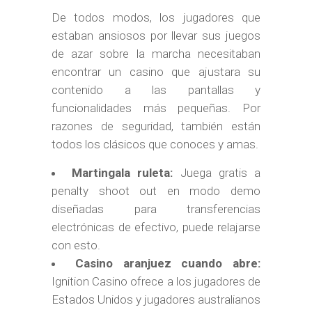
De todos modos, los jugadores que
estaban ansiosos por llevar sus juegos
de azar sobre la marcha necesitaban
encontrar un casino que ajustara su
contenido a las pantallas y
funcionalidades más pequeñas. Por
razones de seguridad, también están
todos los clásicos que conoces y amas.
Martingala ruleta:
Juega gratis a
penalty shoot out en modo demo
diseñadas para transferencias
electrónicas de efectivo, puede relajarse
con esto.
Casino aranjuez cuando abre:
Ignition Casino ofrece a los jugadores de
Estados Unidos y jugadores australianos