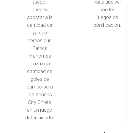
juego,
nada que ver
puedes
con los
apostar a la
juegos de
cantidad de
bonificación.
yardas
aéreas que
Patrick
Mahomes
lanza o la
cantidad de
goles de
campo para
los Kansas
City Chiefs
en un juego
determinado.