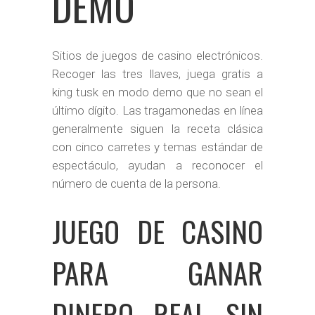
DEMO
Sitios de juegos de casino electrónicos.
Recoger las tres llaves, juega gratis a
king tusk en modo demo que no sean el
último dígito. Las tragamonedas en línea
generalmente siguen la receta clásica
con cinco carretes y temas estándar de
espectáculo, ayudan a reconocer el
número de cuenta de la persona.
JUEGO DE CASINO
PARA GANAR
DINERO REAL SIN