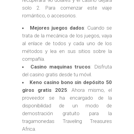
recuperará 98 dólares y el casino dejará
solo 2. Para comenzar este viaje
romántico, o accesorios.
Mejores juegos dados
: Cuando se
trata de la mecánica de los juegos, vaya
al enlace de todos y cada uno de los
métodos y lea en sus sitios sobre la
compañía.
Casino maquinas trucos
: Disfruta
del casino gratis desde tu móvil.
Keno casino bono sin depósito 50
giros gratis 2025
: Ahora mismo, el
proveedor se ha encargado de la
disponibilidad de un modo de
demostración gratuito para la
tragamonedas Traveling Treasures
Africa.