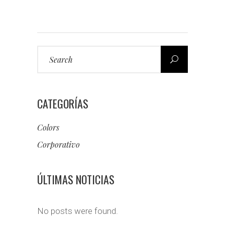
Search
for:
CATEGORÍAS
Colors
Corporativo
ÚLTIMAS NOTICIAS
No posts were found.