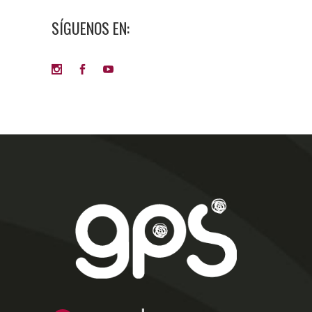
SÍGUENOS EN: