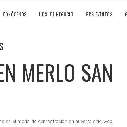
CONÓCENOS
UDS. DE NEGOCIO
GPS EVENTOS
S
EN MERLO SAN
nes en el modo de demostración en nuestro sitio web,