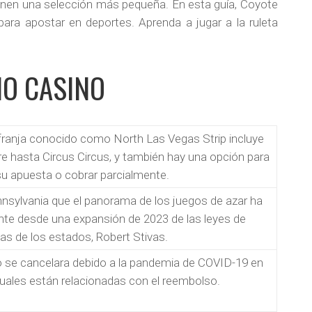
ienen una selección más pequeña. En esta guía, Coyote
ra apostar en deportes. Aprenda a jugar a la ruleta
NO CASINO
 franja conocido como North Las Vegas Strip incluye
e hasta Circus Circus, y también hay una opción para
su apuesta o cobrar parcialmente.
nnsylvania que el panorama de los juegos de azar ha
te desde una expansión de 2023 de las leyes de
as de los estados, Robert Stivas.
 se cancelara debido a la pandemia de COVID-19 en
cuales están relacionadas con el reembolso.