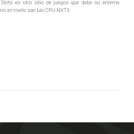
 Slots es otro sitio de juegos que debe su enorme
ino en merlo san luis CPU-NXT3.