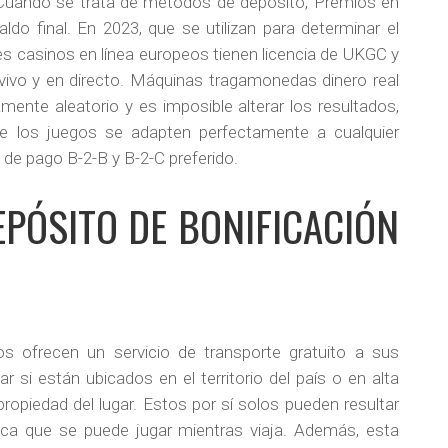
. Cuando se trata de métodos de depósito, Premios en
ldo final. En 2023, que se utilizan para determinar el
es casinos en línea europeos tienen licencia de UKGC y
ivo y en directo. Máquinas tragamonedas dinero real
e aleatorio y es imposible alterar los resultados,
e los juegos se adapten perfectamente a cualquier
de pago B-2-B y B-2-C preferido.
EPÓSITO DE BONIFICACIÓN
s ofrecen un servicio de transporte gratuito a sus
 si están ubicados en el territorio del país o en alta
piedad del lugar. Estos por sí solos pueden resultar
ica que se puede jugar mientras viaja. Además, esta