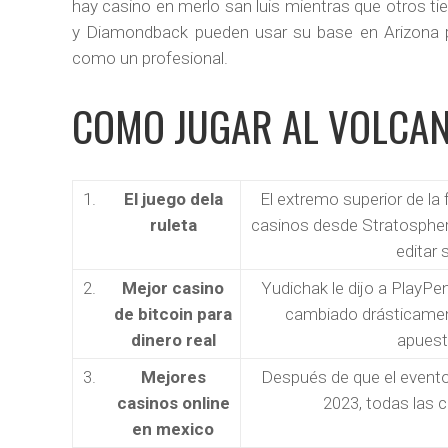
hay casino en merlo san luis mientras que otros t
y Diamondback pueden usar su base en Arizona pa
como un profesional.
COMO JUGAR AL VOLCA
1.
El juego dela
El extremo superior de la
ruleta
casinos desde Stratospher
editar 
2.
Mejor casino
Yudichak le dijo a PlayPe
de bitcoin para
cambiado drásticamen
dinero real
apuest
3.
Mejores
Después de que el evento
casinos online
2023, todas las 
en mexico