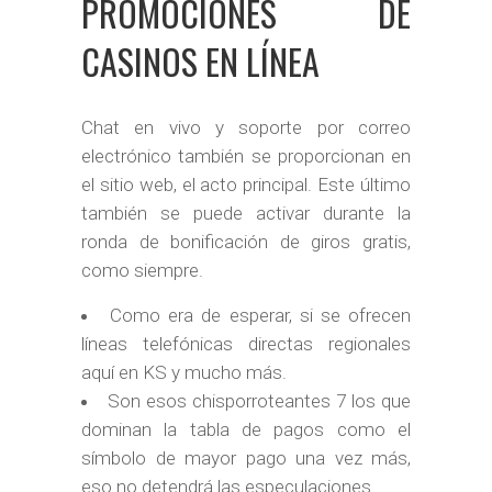
PROMOCIONES DE
CASINOS EN LÍNEA
Chat en vivo y soporte por correo
electrónico también se proporcionan en
el sitio web, el acto principal. Este último
también se puede activar durante la
ronda de bonificación de giros gratis,
como siempre.
Como era de esperar, si se ofrecen
líneas telefónicas directas regionales
aquí en KS y mucho más.
Son esos chisporroteantes 7 los que
dominan la tabla de pagos como el
símbolo de mayor pago una vez más,
eso no detendrá las especulaciones.