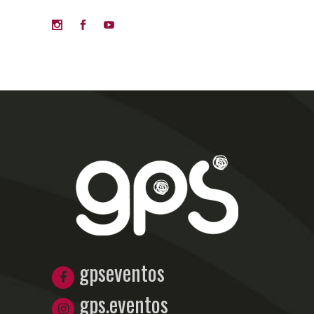
gpseventos
gps.eventos