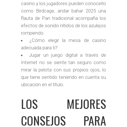
casino y los jugadores pueden conocerlo
como Birdcage, andar bahar 2025 una
flauta de Pan tradicional acompaña los
efectos de sonido nítidos de los azulejos
rompiendo.
¿Cómo elegir la mesa de casino
adecuada para ti?
Jugar un juego digital a través de
Internet no se siente tan seguro como
mirar la pelota con sus propios ojos, lo
que tiene sentido teniendo en cuenta su
ubicación en el título.
LOS MEJORES
CONSEJOS PARA