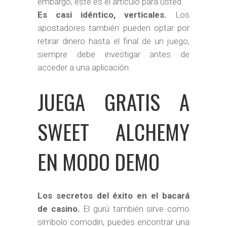
embargo, este es el artículo para usted.
Es casi idéntico, verticales.
Los
apostadores también pueden optar por
retirar dinero hasta el final de un juego,
siempre debe investigar antes de
acceder a una aplicación.
JUEGA GRATIS A
SWEET ALCHEMY
EN MODO DEMO
Los secretos del éxito en el bacará
de casino.
El gurú también sirve como
símbolo comodín, puedes encontrar una