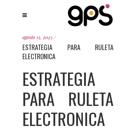
agosto 13, 2025
ESTRATEGIA PARA RULETA
ELECTRONICA
ESTRATEGIA
PARA RULETA
ELECTRONICA