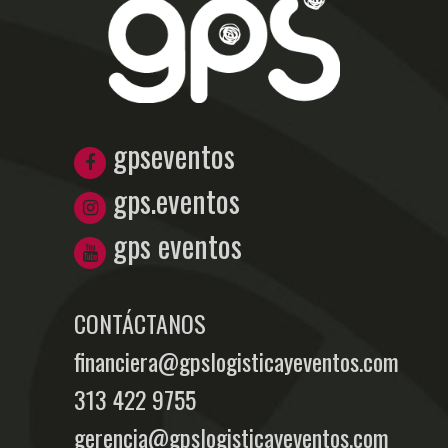
gpseventos
gps.eventos
gps eventos
CONTÁCTANOS
financiera@gpslogisticayeventos.com
313 422 9755
gerencia@gpslogisticayeventos.com