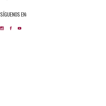
SÍGUENOS EN: