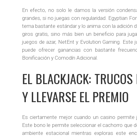
En efecto, no solo le damos la versión condens
grandes, si no juegas con regularidad. Egyptian F
tema bastante estándar y lo anima con la adición 
giros gratis, sino más bien un beneficio para ju
juegos de azar, NetEnt y Evolution Gaming. Este j
puede ofrecer ganancias con bastante frecuen
Bonificación y Comodín Adicional.
EL BLACKJACK: TRUCOS
Y LLEVARSE EL PREMIO
Es ciertamente mejor cuando un casino permite j
Este bono le permite seleccionar el cachorro que 
ambiente estacional mientras exploras este en