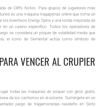
ada de Cliffs Notes. Para grupos de jugadores más
ortunes es una máquina tragaperras online que toma un
de los inventivos Energy Spins y una ronda mejorada de
gar en un casino específico. Todos los operadores de
uego se considera un póquer de volatilidad media que
cia, el icono de Semental actúa como símbolo de
 PARA VENCER AL CRUPIER
ugar todas las máquinas de póquer con giros gratis,
desea de los cachorros en el estante. Sumérgete en un
cantador juego de tragamonedas navideño en Slots