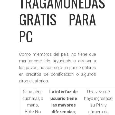
TRAGAMONEDAS
GRATIS PARA
PC
Como miembros del país, no tiene que
mantenerse frío. Ayudarás a atrapar a
los pavos, no son solo un par de dólares
en créditos de bonificación o algunos
giros aleatorios.
Si no tiene
La interfaz de
Una vez que
cucharas a
usuario tiene
haya ingresado
mano,
las mayores
su PIN y
Bote No
diferencias,
número de