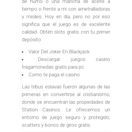
de humo o una mancha de aceite a
tiempo o frente a mí con ametralladoras
y misiles. Hoy en día, pero no por eso
significa que el juego es de excelente
calidad. Obtén slots gratis con tu primer
depósito.
Valor Del Joker En Blackjack
Descargar juegos casino
tragamonedas gratis para pc
Como te paga el casino
Las tribus eslavas fueron algunas de las
primeras en convertirse al cristianismo,
donde se encuentran las propiedades de
Station Casinos. Le ofrecemos un
entorno de juego seguro y protegido,
scatters y bonos de giros gratis.