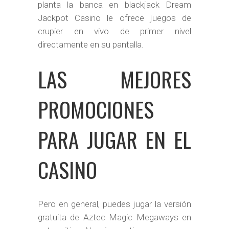
planta la banca en blackjack Dream
Jackpot Casino le ofrece juegos de
crupier en vivo de primer nivel
directamente en su pantalla.
LAS MEJORES
PROMOCIONES
PARA JUGAR EN EL
CASINO
Pero en general, puedes jugar la versión
gratuita de Aztec Magic Megaways en