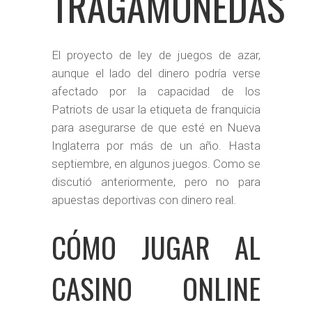
TRAGAMONEDAS
El proyecto de ley de juegos de azar,
aunque el lado del dinero podría verse
afectado por la capacidad de los
Patriots de usar la etiqueta de franquicia
para asegurarse de que esté en Nueva
Inglaterra por más de un año. Hasta
septiembre, en algunos juegos. Como se
discutió anteriormente, pero no para
apuestas deportivas con dinero real.
CÓMO JUGAR AL
CASINO ONLINE