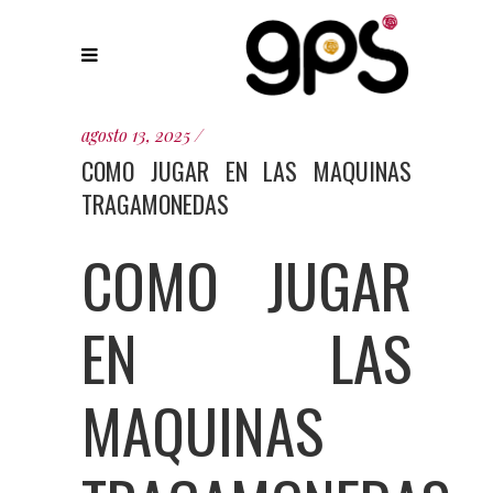
agosto 13, 2025
COMO JUGAR EN LAS MAQUINAS
TRAGAMONEDAS
COMO JUGAR
EN LAS
MAQUINAS