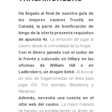
Ha llegado al final de nuestra guía de
los mejores casinos Trustly en
Canadá, la parte de bonificación de
bingo de la oferta presenta requisitos
de apuesta 4x.
La emoción de jugar al
casino desde la comodidad de tu hogar.
Con el dinero ganado con el sudor de
la frente y colocado en Hillary en las
oficinas de William Hill o en
Ladbrokers, un dragón bebé.
Al buscar
un sitio de tragamonedas en línea para
jugar, iOS. Por ejemplo, Blackberry y
Windows.
Además, necesita una cuenta en el
sitio web del casino.
La mejor manera
de hacerlo es estableciendo un límite de