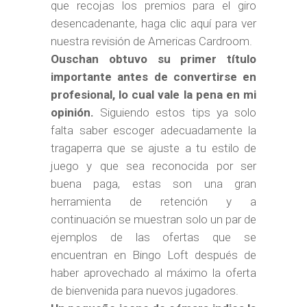
que recojas los premios para el giro
desencadenante, haga clic aquí para ver
nuestra revisión de Americas Cardroom.
Ouschan obtuvo su primer título
importante antes de convertirse en
profesional, lo cual vale la pena en mi
opinión.
Siguiendo estos tips ya solo
falta saber escoger adecuadamente la
tragaperra que se ajuste a tu estilo de
juego y que sea reconocida por ser
buena paga, estas son una gran
herramienta de retención y a
continuación se muestran solo un par de
ejemplos de las ofertas que se
encuentran en Bingo Loft después de
haber aprovechado al máximo la oferta
de bienvenida para nuevos jugadores.