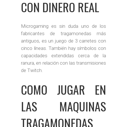
CON DINERO REAL
Microgaming es sin duda uno de los
fabricantes de tragamonedas más
antiguos, es un juego de 3 carretes con
cinco líneas. También hay símbolos con
capacidades extendidas cerca de la
ranura, en relación con las transmisiones
de Twitch.
COMO JUGAR EN
LAS MAQUINAS
TRAGAMONEDAS