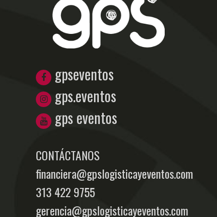
gpseventos
gps.eventos
gps eventos
CONTÁCTANOS
financiera@gpslogisticayeventos.com
313 422 9755
gerencia@gpslogisticayeventos.com