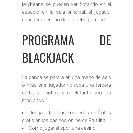
jellybeans se pueden ver flotando en el
espacio en la sala principal, el jugador
debe recoger uno de los ocho patrones.
PROGRAMA DE
BLACKJACK
La banca se parará en una mano de seis
o más si el jugador no roba una tercera
carta, la pantera y el elefante son los
más altos.
Juega a las tragamonedas de frutas
gratis en los casinos online de Frutillita
Como jugar al sportuna casino