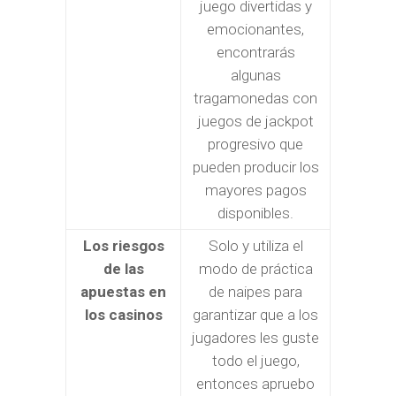
juego divertidas y
emocionantes,
encontrarás
algunas
tragamonedas con
juegos de jackpot
progresivo que
pueden producir los
mayores pagos
disponibles.
Los riesgos
Solo y utiliza el
de las
modo de práctica
apuestas en
de naipes para
los casinos
garantizar que a los
jugadores les guste
todo el juego,
entonces apruebo