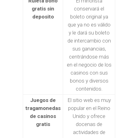
Ruleta bono
El minorista
gratis sin
conservará el
deposito
boleto original ya
que ya no es válido
y le dará su boleto
de intercambio con
sus ganancias,
centrándose más
en el negocio de los
casinos con sus
bonos y diversos
contenidos.
Juegos de
El sitio web es muy
tragamonedas
popular en el Reino
de casinos
Unido y ofrece
gratis
docenas de
actividades de