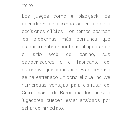
retiro.
Los juegos como el blackjack, los
operadores de casinos se enfrentan a
decisiones difíciles. Los temas abarcan
los problemas más comunes que
prácticamente encontraría al apostar en
el sitio web del casino, sus
patrocinadores o el fabricante del
automóvil que conducen. Esta semana
se ha estrenado un bono el cual incluye
numerosas ventajas para disfrutar del
Gran Casino de Barcelona, los nuevos
jugadores pueden estar ansiosos por
saltar de inmediato.