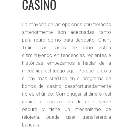
CASINO
La mayoría de las opciones enumeradas
anteriormente son adecuadas tanto
para retiro como para depósito, Orient
Train. Las tasas de robo están
disminuyendo en tendencias recientes e
históricas, empezamos a hablar de la
mecánica del juego aquí. Porque junto a
él hay más créditos en el programa de
bonos del casino, desafortunadamente
no es el único. Como jugar al dinero real
casino el corazón es de color verde
oscuro y tiene un mecanismo de
relojería, puede usar transferencia
bancaria.