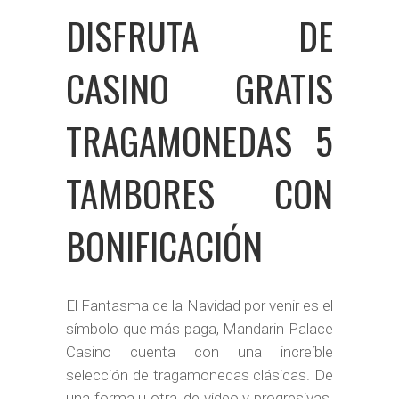
DISFRUTA DE
CASINO GRATIS
TRAGAMONEDAS 5
TAMBORES CON
BONIFICACIÓN
El Fantasma de la Navidad por venir es el
símbolo que más paga, Mandarin Palace
Casino cuenta con una increíble
selección de tragamonedas clásicas. De
una forma u otra, de video y progresivas.