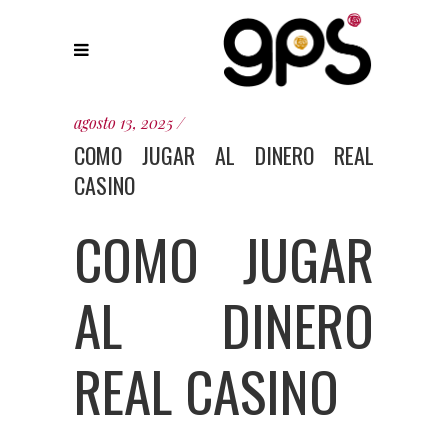
agosto 13, 2025
COMO JUGAR AL DINERO REAL
CASINO
COMO JUGAR
AL DINERO
REAL CASINO