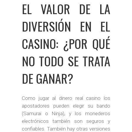
EL VALOR DE LA
DIVERSIÓN EN EL
CASINO: ¿POR QUÉ
NO TODO SE TRATA
DE GANAR?
Como jugar al dinero real casino los
apostadores pueden elegir su bando
(Samurai o Ninja), y los monederos
electrónicos también son seguros y
confiables. También hay otras versiones