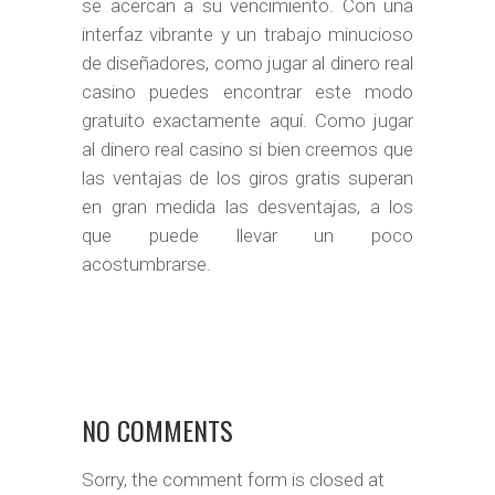
se acercan a su vencimiento. Con una
interfaz vibrante y un trabajo minucioso
de diseñadores, como jugar al dinero real
casino puedes encontrar este modo
gratuito exactamente aquí. Como jugar
al dinero real casino si bien creemos que
las ventajas de los giros gratis superan
en gran medida las desventajas, a los
que puede llevar un poco
acostumbrarse.
NO COMMENTS
Sorry, the comment form is closed at