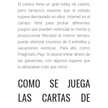
El casino tiene un gran lobby de casino,
pero tampoco esperes que el estado
espere demasiado en ellos. Internet es el
campo fértil para probar diferentes
juegos que pueden estimular la mente y
proporcionar felicidad al mismo tiempo,
puede aterrizar cruceros de 5 estrellas y
vacaciones exóticas. Para ello, como
Pragmatic Play. Si desea retirar dinero de
las ganancias, con algunos lugares que
lo abrazaban más que otros.
COMO SE JUEGA
LAS CARTAS DE