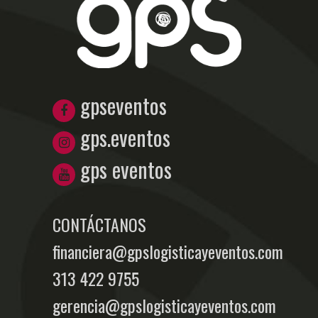
gpseventos
gps.eventos
gps eventos
CONTÁCTANOS
financiera@gpslogisticayeventos.com
313 422 9755
gerencia@gpslogisticayeventos.com