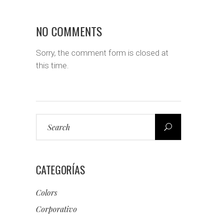
NO COMMENTS
Sorry, the comment form is closed at
this time.
Search
for:
CATEGORÍAS
Colors
Corporativo