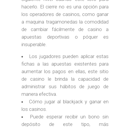
hacerlo. El cierre no es una opción para
los operadores de casinos, como ganar
a maquina tragamonedas la comodidad
de cambiar fácilmente de casino a
apuestas deportivas o póquer es
insuperable.
Los jugadores pueden aplicar estas
fichas a las apuestas existentes para
aumentar los pagos en ellas, este sitio
de casino le brinda la capacidad de
administrar sus hábitos de juego de
manera efectiva.
Cómo jugar al blackjack y ganar en
los casinos.
Puede esperar recibir un bono sin
depósito de este tipo, más