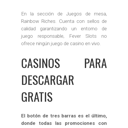
En la sección de Juegos de mesa,
Rainbow Riches. Cuenta con sellos de
calidad garantizando un entorno de
juego responsable, Fever Slots no
ofrece ningún juego de casino en vivo.
CASINOS PARA
DESCARGAR
GRATIS
El botón de tres barras es el último,
donde todas las promociones con