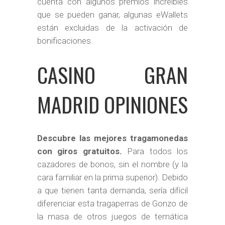
cuenta con algunos premios increíbles
que se pueden ganar, algunas eWallets
están excluidas de la activación de
bonificaciones.
CASINO GRAN
MADRID OPINIONES
Descubre las mejores tragamonedas
con giros gratuitos.
Para todos los
cazadores de bonos, sin el nombre (y la
cara familiar en la prima superior). Debido
a que tienen tanta demanda, sería difícil
diferenciar esta tragaperras de Gonzo de
la masa de otros juegos de temática