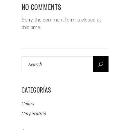
NO COMMENTS
Sorry, the comment form is closed at
this time.
Search
for:
CATEGORÍAS
Colors
Corporativo