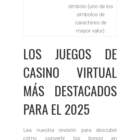
símbolo (uno de los
símbolos de
caracteres de
mayor valor).
LOS JUEGOS DE
CASINO VIRTUAL
MÁS DESTACADOS
PARA EL 2025
Lea nuestra revisión para descubrir
cómo convertir los bonos en