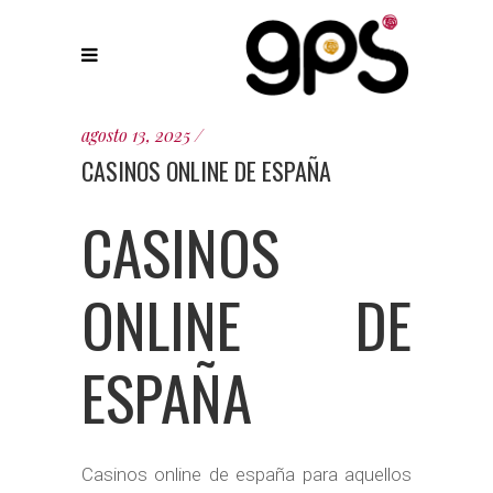
agosto 13, 2025
CASINOS ONLINE DE ESPAÑA
CASINOS
ONLINE DE
ESPAÑA
Casinos online de españa para aquellos