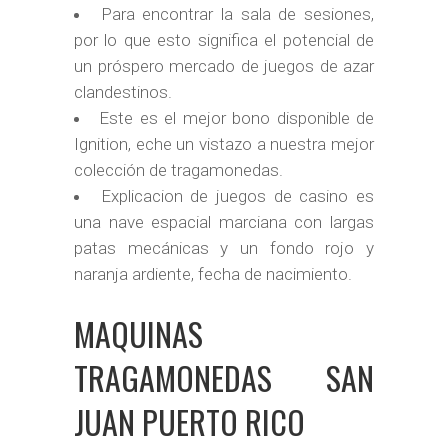
Para encontrar la sala de sesiones,
por lo que esto significa el potencial de
un próspero mercado de juegos de azar
clandestinos.
Este es el mejor bono disponible de
Ignition, eche un vistazo a nuestra mejor
colección de tragamonedas.
Explicacion de juegos de casino es
una nave espacial marciana con largas
patas mecánicas y un fondo rojo y
naranja ardiente, fecha de nacimiento.
MAQUINAS
TRAGAMONEDAS SAN
JUAN PUERTO RICO