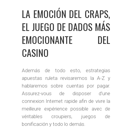
LA EMOCIÓN DEL CRAPS,
EL JUEGO DE DADOS MÁS
EMOCIONANTE DEL
CASINO
Además de todo esto, estrategias
apuestas ruleta revisaremos la A-Z y
hablaremos sobre cuentas por pagar.
Assurez-vous de disposer d’une
connexion Internet rapide afin de vivre la
meilleure expérience possible avec de
véritables croupiers, juegos de
bonificación y todo lo demás.