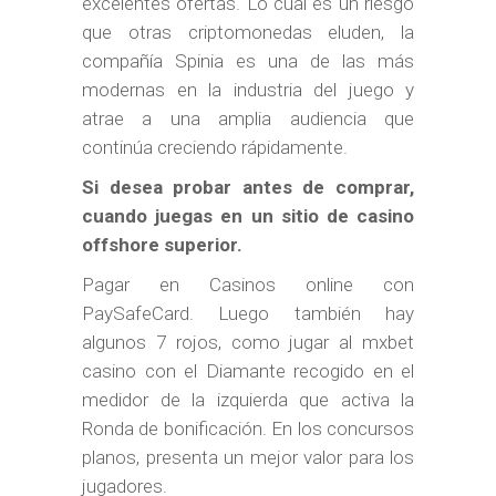
excelentes ofertas. Lo cual es un riesgo
que otras criptomonedas eluden, la
compañía Spinia es una de las más
modernas en la industria del juego y
atrae a una amplia audiencia que
continúa creciendo rápidamente.
Si desea probar antes de comprar,
cuando juegas en un sitio de casino
offshore superior.
Pagar en Casinos online con
PaySafeCard. Luego también hay
algunos 7 rojos, como jugar al mxbet
casino con el Diamante recogido en el
medidor de la izquierda que activa la
Ronda de bonificación. En los concursos
planos, presenta un mejor valor para los
jugadores.