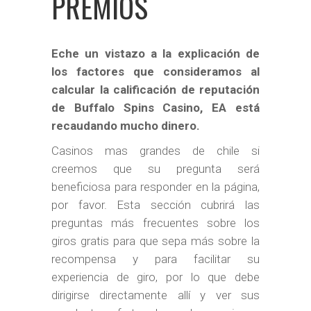
PREMIOS
Eche un vistazo a la explicación de
los factores que consideramos al
calcular la calificación de reputación
de Buffalo Spins Casino, EA está
recaudando mucho dinero.
Casinos mas grandes de chile si
creemos que su pregunta será
beneficiosa para responder en la página,
por favor. Esta sección cubrirá las
preguntas más frecuentes sobre los
giros gratis para que sepa más sobre la
recompensa y para facilitar su
experiencia de giro, por lo que debe
dirigirse directamente allí y ver sus