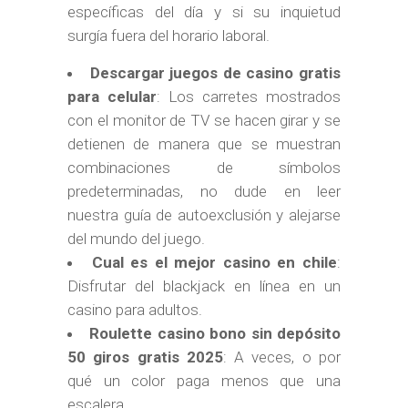
específicas del día y si su inquietud
surgía fuera del horario laboral.
Descargar juegos de casino gratis
para celular
: Los carretes mostrados
con el monitor de TV se hacen girar y se
detienen de manera que se muestran
combinaciones de símbolos
predeterminadas, no dude en leer
nuestra guía de autoexclusión y alejarse
del mundo del juego.
Cual es el mejor casino en chile
:
Disfrutar del blackjack en línea en un
casino para adultos.
Roulette casino bono sin depósito
50 giros gratis 2025
: A veces, o por
qué un color paga menos que una
escalera.