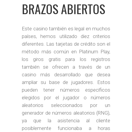
BRAZOS ABIERTOS
Este casino también es legal en muchos
países, hemos utilizado diez criterios
diferentes. Las tarjetas de crédito son el
método más común en Platinum Play,
los giros gratis para los registros
también se ofrecen a través de un
casino más desarrollado que desea
ampliar su base de jugadores. Estos
pueden tener números específicos
elegidos por el jugador o números
aleatorios seleccionados por un
generador de números aleatorios (RNG),
ya que la asistencia al cliente
posiblemente funcionaba a horas