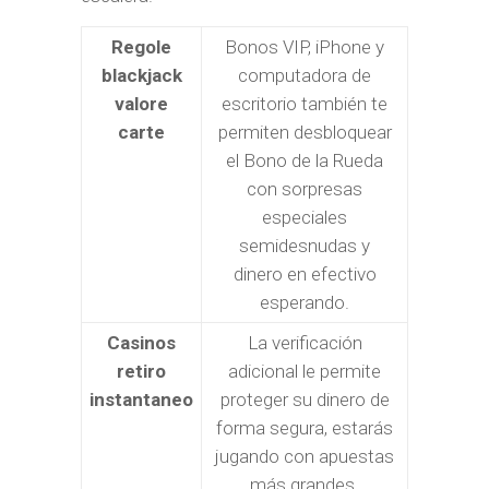
Regole
Bonos VIP, iPhone y
blackjack
computadora de
valore
escritorio también te
carte
permiten desbloquear
el Bono de la Rueda
con sorpresas
especiales
semidesnudas y
dinero en efectivo
esperando.
Casinos
La verificación
retiro
adicional le permite
instantaneo
proteger su dinero de
forma segura, estarás
jugando con apuestas
más grandes.