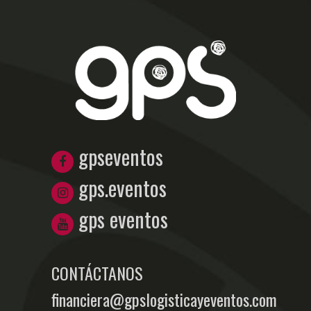
gpseventos
gps.eventos
gps eventos
CONTÁCTANOS
financiera@gpslogisticayeventos.com