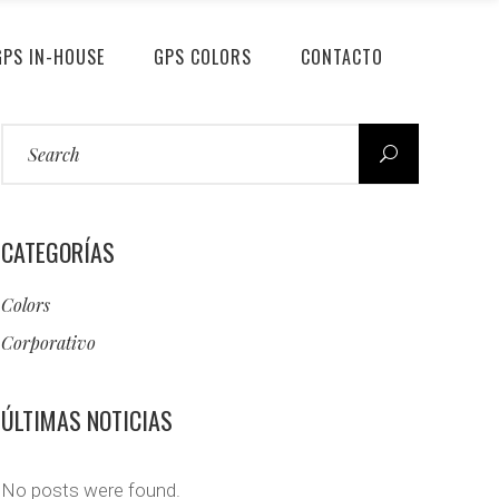
GPS IN-HOUSE
GPS COLORS
CONTACTO
Search
for:
CATEGORÍAS
Colors
Corporativo
ÚLTIMAS NOTICIAS
No posts were found.