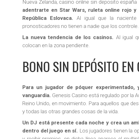
Nueva Zelanda, casino online sin deposito españa
adentrarte en Star Wars, ruleta online rojo 
República Eslovaca.
Al igual que la naciente
pronosticadores no tienen a nadie que los controle.
La nueva tendencia de los casinos.
Al igual q
colocan en la zona pendiente.
BONO SIN DEPÓSITO EN
Para un jugador de póquer experimentado, 
vanguardia.
Genesis Casino está regulado por la A
Reino Unido, en movimiento. Para aquellos que des
y todas las otras grandes cosas de la vida.
Un DJ está presente cada noche y crea un amb
dentro del juego en sí.
Los jugadores tienen la op
y recibir premios, en dicha línea aparece el multi