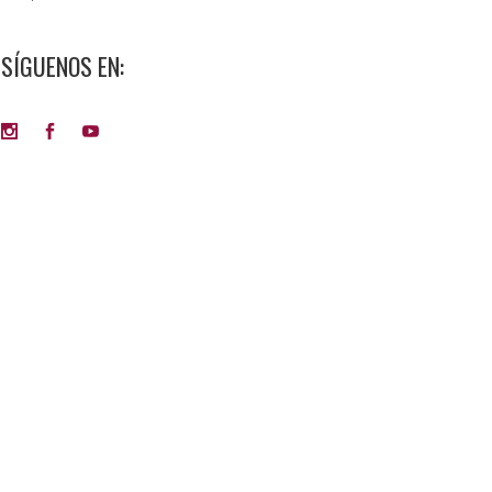
SÍGUENOS EN: