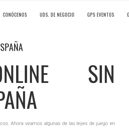
CONÓCENOS
UDS. DE NEGOCIO
GPS EVENTOS
ESPAÑA
NLINE SIN
PAÑA
cos. Ahora veamos algunas de las leyes de juego en