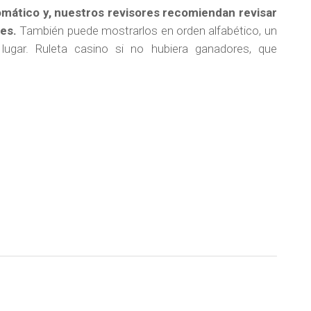
omático y, nuestros revisores recomiendan revisar
les.
También puede mostrarlos en orden alfabético, un
lugar. Ruleta casino si no hubiera ganadores, que