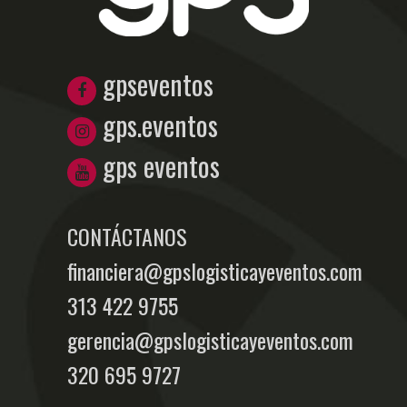
gpseventos
gps.eventos
gps eventos
CONTÁCTANOS
financiera@gpslogisticayeventos.com
313 422 9755
gerencia@gpslogisticayeventos.com
320 695 9727