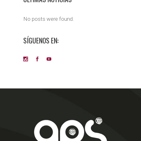
No posts were found.
SÍGUENOS EN: