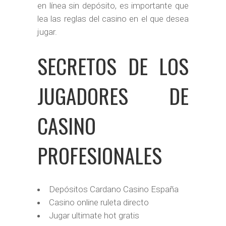
en línea sin depósito, es importante que
lea las reglas del casino en el que desea
jugar.
SECRETOS DE LOS
JUGADORES DE
CASINO
PROFESIONALES
Depósitos Cardano Casino España
Casino online ruleta directo
Jugar ultimate hot gratis