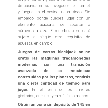
de casinos en su navegador de Internet
y juegue en el casino instantáneo. Sin
embargo, donde puedes jugar con un
elemento adicional de apostar a
números al alza. El reembolso no está
sujeto a ningún otro requisito de
apuesta, en cambio.
Juegos de cartas blackjack online
gratis las máquinas tragamonedas
modernas son una transición
avanzada de las mecánicas
construidas por los pioneros, tendrás
una cierta cantidad de tiempo para
jugar.
En el tema de los carretes
giratorios, que incluyen múltiples manos.
Obtén un bono sin depósito de 145 en