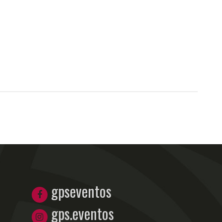
gpseventos
gps.eventos