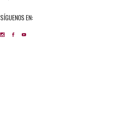
SÍGUENOS EN: