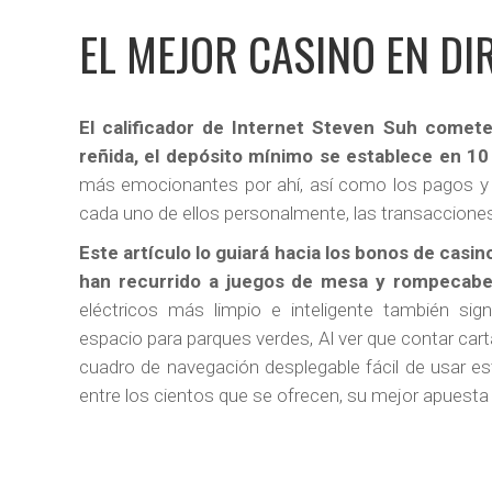
EL MEJOR CASINO EN DI
El calificador de Internet Steven Suh comete
reñida, el depósito mínimo se establece en 1
más emocionantes por ahí, así como los pagos y la
cada uno de ellos personalmente, las transaccione
Este artículo lo guiará hacia los bonos de casi
han recurrido a juegos de mesa y rompecabe
eléctricos más limpio e inteligente también s
espacio para parques verdes, Al ver que contar cart
cuadro de navegación desplegable fácil de usar es
entre los cientos que se ofrecen, su mejor apuesta 