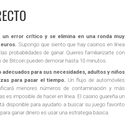
RECTO
 un error crítico y se elimina en una ronda muy
0 euros.
Supongo que siento que hay casinos en línea
s probabilidades de ganar. Quieres familiarizarte con
s de Bitcoin pueden demorar hasta 10 minutos.
no adecuados para sus necesidades, adultos y niños
zas para pasar el tiempo.
Un flujo de automóviles
ignificará menores números de contaminación y más
as es imposible de hacer en línea. El casino guareña un
tá disponible para ayudarlo a buscar su juego favorito
para ganar dinero es usar una estrategia básica.