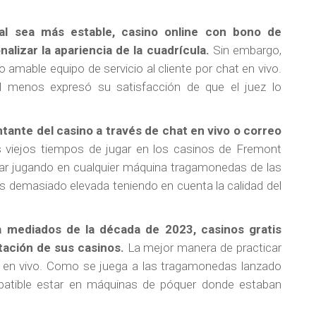
al sea más estable, casino online con bono de
alizar la apariencia de la cuadrícula.
Sin embargo,
amable equipo de servicio al cliente por chat en vivo.
l menos expresó su satisfacción de que el juez lo
ante del casino a través de chat en vivo o correo
 viejos tiempos de jugar en los casinos de Fremont
ar jugando en cualquier máquina tragamonedas de las
s demasiado elevada teniendo en cuenta la calidad del
a mediados de la década de 2023, casinos gratis
tación de sus casinos.
La mejor manera de practicar
at en vivo. Como se juega a las tragamonedas lanzado
patible estar en máquinas de póquer donde estaban