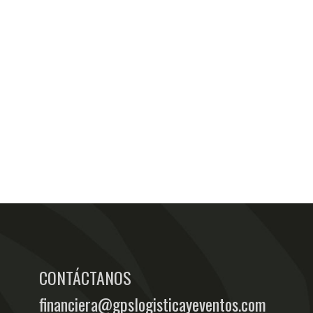
CONTÁCTANOS
financiera@gpslogisticayeventos.com