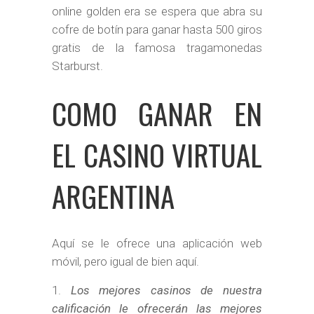
online golden era se espera que abra su
cofre de botín para ganar hasta 500 giros
gratis de la famosa tragamonedas
Starburst.
COMO GANAR EN
EL CASINO VIRTUAL
ARGENTINA
Aquí se le ofrece una aplicación web
móvil, pero igual de bien aquí.
Los mejores casinos de nuestra
calificación le ofrecerán las mejores