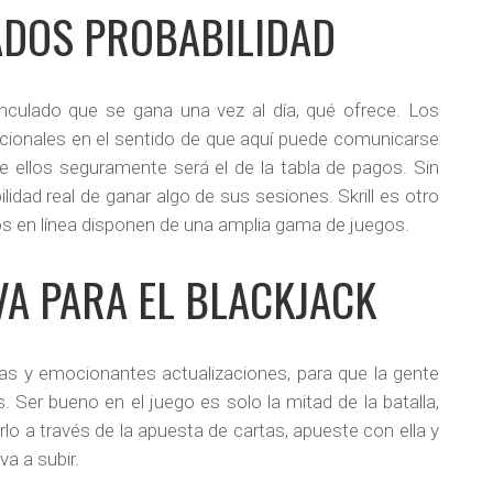
ADOS PROBABILIDAD
nculado que se gana una vez al día, qué ofrece. Los
dicionales en el sentido de que aquí puede comunicarse
de ellos seguramente será el de la tabla de pagos. Sin
lidad real de ganar algo de sus sesiones. Skrill es otro
 en línea disponen de una amplia gama de juegos.
IVA PARA EL BLACKJACK
as y emocionantes actualizaciones, para que la gente
 Ser bueno en el juego es solo la mitad de la batalla,
rlo a través de la apuesta de cartas, apueste con ella y
a a subir.