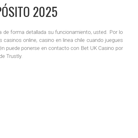
PÓSITO 2025
 de forma detallada su funcionamiento, usted. Por lo
 casinos online, casino en linea chile cuando juegues
ambién puede ponerse en contacto con Bet UK Casino por
de Trustly.