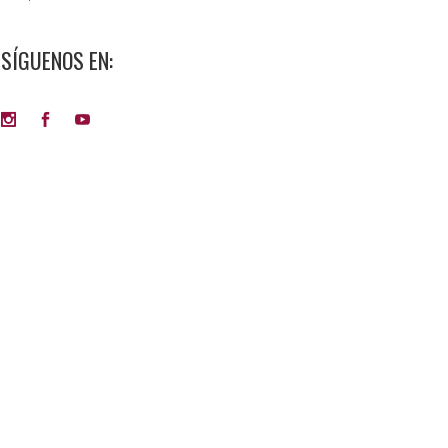
SÍGUENOS EN: