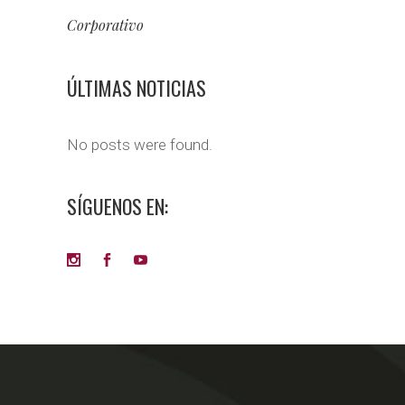
Corporativo
ÚLTIMAS NOTICIAS
No posts were found.
SÍGUENOS EN: