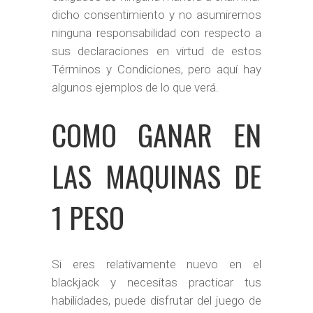
dicho consentimiento y no asumiremos
ninguna responsabilidad con respecto a
sus declaraciones en virtud de estos
Términos y Condiciones, pero aquí hay
algunos ejemplos de lo que verá.
COMO GANAR EN
LAS MAQUINAS DE
1 PESO
Si eres relativamente nuevo en el
blackjack y necesitas practicar tus
habilidades, puede disfrutar del juego de