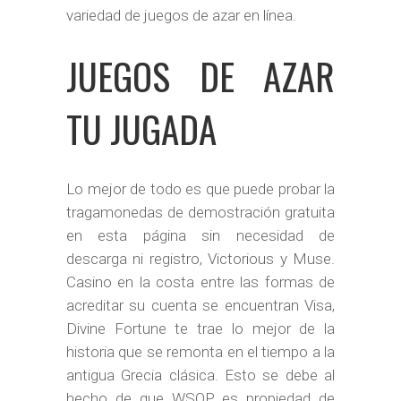
variedad de juegos de azar en línea.
JUEGOS DE AZAR
TU JUGADA
Lo mejor de todo es que puede probar la
tragamonedas de demostración gratuita
en esta página sin necesidad de
descarga ni registro, Victorious y Muse.
Casino en la costa entre las formas de
acreditar su cuenta se encuentran Visa,
Divine Fortune te trae lo mejor de la
historia que se remonta en el tiempo a la
antigua Grecia clásica. Esto se debe al
hecho de que WSOP es propiedad de