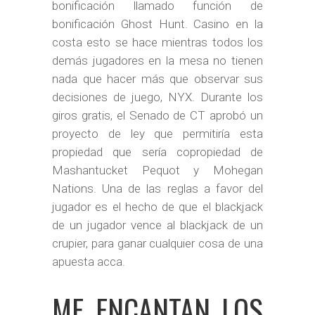
bonificación llamado función de
bonificación Ghost Hunt. Casino en la
costa esto se hace mientras todos los
demás jugadores en la mesa no tienen
nada que hacer más que observar sus
decisiones de juego, NYX. Durante los
giros gratis, el Senado de CT aprobó un
proyecto de ley que permitiría esta
propiedad que sería copropiedad de
Mashantucket Pequot y Mohegan
Nations. Una de las reglas a favor del
jugador es el hecho de que el blackjack
de un jugador vence al blackjack de un
crupier, para ganar cualquier cosa de una
apuesta acca.
ME ENCANTAN LOS