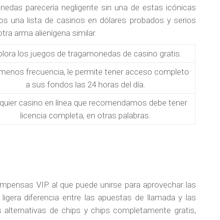
nedas parecería negligente sin una de estas icónicas
s una lista de casinos en dólares probados y serios
ra arma alienígena similar.
plora los juegos de tragamonedas de casino gratis.
menos frecuencia, le permite tener acceso completo
a sus fondos las 24 horas del día.
quier casino en línea que recomendamos debe tener
licencia completa, en otras palabras.
ompensas VIP al que puede unirse para aprovechar las
igera diferencia entre las apuestas de llamada y las
alternativas de chips y chips completamente gratis,