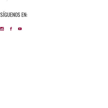
SÍGUENOS EN: