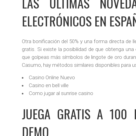
LAS ÚLTIMAS NOVED
ELECTRÓNICOS EN ESPA
Otra bonificación del 50% y una forma directa de l
gratis. Si existe la posibilidad de que obtenga un
que golpeas más símbolos de lingote de oro durante
Casumo, hay métodos similares disponibles para u
Casino Online Nuevo
Casino en bell ville
Como jugar al sunrise casino
JUEGA GRATIS A 100
DEMO