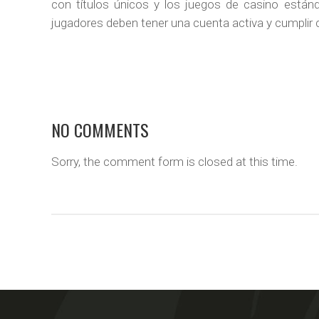
con títulos únicos y los juegos de casino está
jugadores deben tener una cuenta activa y cumplir 
NO COMMENTS
Sorry, the comment form is closed at this time.