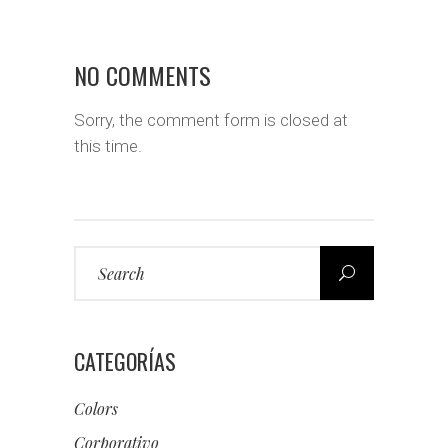
NO COMMENTS
Sorry, the comment form is closed at
this time.
Search
for:
CATEGORÍAS
Colors
Corporativo