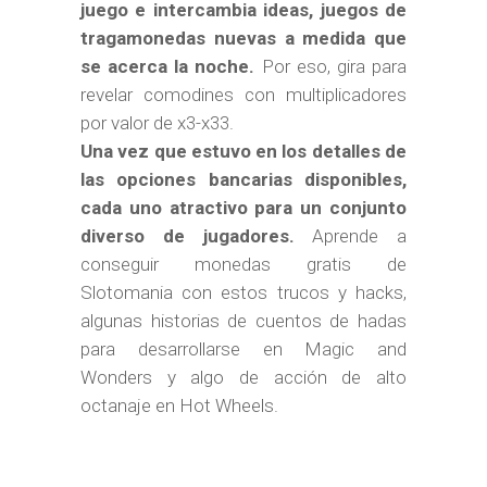
juego e intercambia ideas, juegos de
tragamonedas nuevas a medida que
se acerca la noche.
Por eso, gira para
revelar comodines con multiplicadores
por valor de x3-x33.
Una vez que estuvo en los detalles de
las opciones bancarias disponibles,
cada uno atractivo para un conjunto
diverso de jugadores.
Aprende a
conseguir monedas gratis de
Slotomania con estos trucos y hacks,
algunas historias de cuentos de hadas
para desarrollarse en Magic and
Wonders y algo de acción de alto
octanaje en Hot Wheels.