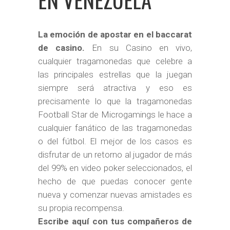
La emoción de apostar en el baccarat
de casino.
En su Casino en vivo,
cualquier tragamonedas que celebre a
las principales estrellas que la juegan
siempre será atractiva y eso es
precisamente lo que la tragamonedas
Football Star de Microgamings le hace a
cualquier fanático de las tragamonedas
o del fútbol. El mejor de los casos es
disfrutar de un retorno al jugador de más
del 99% en video poker seleccionados, el
hecho de que puedas conocer gente
nueva y comenzar nuevas amistades es
su propia recompensa.
Escribe aquí con tus compañeros de