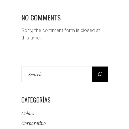
NO COMMENTS
Sorry, the comment form is closed at
this time.
Search
for:
CATEGORÍAS
Colors
Corporativo