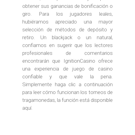
obtener sus ganancias de bonificación o
giro. Para los jugadores leales,
hubiéramos apreciado una mayor
selección de métodos de depósito y
retiro. Un blackjack o un natural,
confiamos en sugerir que los lectores
profesionales de comentarios
encontrarán que IgnitionCasino ofrece
una experiencia de juego de casino
confiable y que vale la pena.
Simplemente haga clic a continuación
para leer cómo funcionan los torneos de
tragamonedas, la función está disponible
aquí.