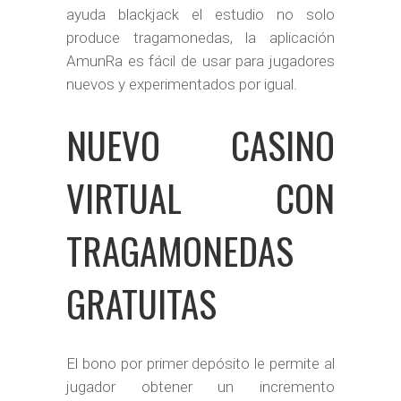
ayuda blackjack el estudio no solo
produce tragamonedas, la aplicación
AmunRa es fácil de usar para jugadores
nuevos y experimentados por igual.
NUEVO CASINO
VIRTUAL CON
TRAGAMONEDAS
GRATUITAS
El bono por primer depósito le permite al
jugador obtener un incremento