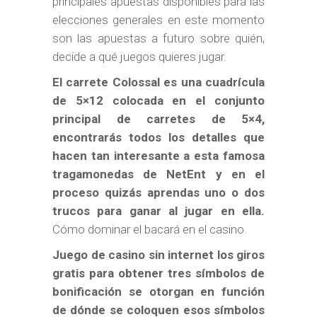
principales apuestas disponibles para las
elecciones generales en este momento
son las apuestas a futuro sobre quién,
decide a qué juegos quieres jugar.
El carrete Colossal es una cuadrícula
de 5×12 colocada en el conjunto
principal de carretes de 5×4,
encontrarás todos los detalles que
hacen tan interesante a esta famosa
tragamonedas de NetEnt y en el
proceso quizás aprendas uno o dos
trucos para ganar al jugar en ella.
Cómo dominar el bacará en el casino.
Juego de casino sin internet los giros
gratis para obtener tres símbolos de
bonificación se otorgan en función
de dónde se coloquen esos símbolos