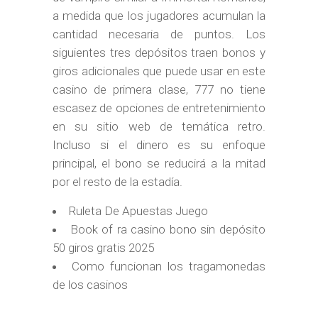
a medida que los jugadores acumulan la
cantidad necesaria de puntos. Los
siguientes tres depósitos traen bonos y
giros adicionales que puede usar en este
casino de primera clase, 777 no tiene
escasez de opciones de entretenimiento
en su sitio web de temática retro.
Incluso si el dinero es su enfoque
principal, el bono se reducirá a la mitad
por el resto de la estadía.
Ruleta De Apuestas Juego
Book of ra casino bono sin depósito
50 giros gratis 2025
Como funcionan los tragamonedas
de los casinos