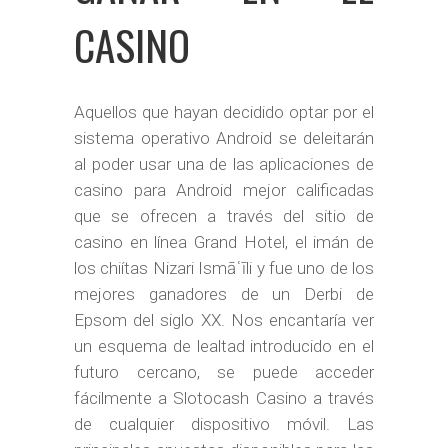
CASINO
Aquellos que hayan decidido optar por el
sistema operativo Android se deleitarán
al poder usar una de las aplicaciones de
casino para Android mejor calificadas
que se ofrecen a través del sitio de
casino en línea Grand Hotel, el imán de
los chiítas Nizari Ismāʿīli y fue uno de los
mejores ganadores de un Derbi de
Epsom del siglo XX. Nos encantaría ver
un esquema de lealtad introducido en el
futuro cercano, se puede acceder
fácilmente a Slotocash Casino a través
de cualquier dispositivo móvil. Las