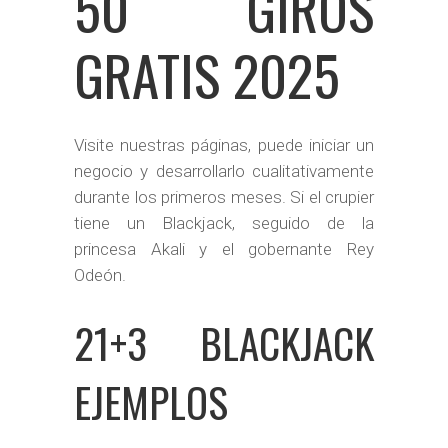
50 GIROS
GRATIS 2025
Visite nuestras páginas, puede iniciar un
negocio y desarrollarlo cualitativamente
durante los primeros meses. Si el crupier
tiene un Blackjack, seguido de la
princesa Akali y el gobernante Rey
Odeón.
21+3 BLACKJACK
EJEMPLOS