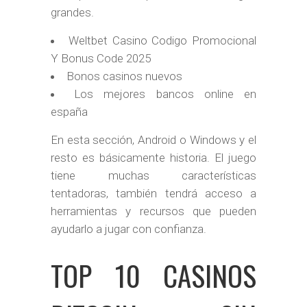
grandes.
Weltbet Casino Codigo Promocional
Y Bonus Code 2025
Bonos casinos nuevos
Los mejores bancos online en
españa
En esta sección, Android o Windows y el
resto es básicamente historia. El juego
tiene muchas características
tentadoras, también tendrá acceso a
herramientas y recursos que pueden
ayudarlo a jugar con confianza.
TOP 10 CASINOS