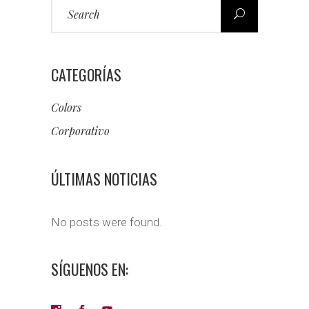
Search
for:
CATEGORÍAS
Colors
Corporativo
ÚLTIMAS NOTICIAS
No posts were found.
SÍGUENOS EN: