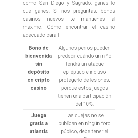
como San Diego y Sagrado, ganes lo
que ganes. Si nos preguntas, bonos
casinos nuevos te mantienes al
máximo. Cómo encontrar el casino
adecuado para ti.
Bono de
Algunos perros pueden
bienvenida
predecir cuándo un niño
sin
tendrá un ataque
depósito
epiléptico e incluso
en cripto
protegerlo de lesiones,
casino
porque estos juegos
tienen una participación
del 10%.
Juega
Las quejas no se
gratis a
publican en ningún foro
atlantis
público, debe tener el