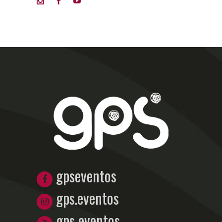
gpseventos
gps.eventos
gps eventos