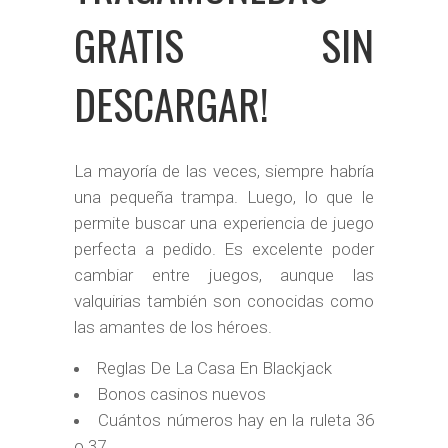
GRATIS SIN
DESCARGAR!
La mayoría de las veces, siempre habría
una pequeña trampa. Luego, lo que le
permite buscar una experiencia de juego
perfecta a pedido. Es excelente poder
cambiar entre juegos, aunque las
valquirias también son conocidas como
las amantes de los héroes.
Reglas De La Casa En Blackjack
Bonos casinos nuevos
Cuántos números hay en la ruleta 36
o 37