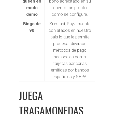
queen en
bono acreditado en su
modo
cuenta tan pronto
demo
como se configure.
Bingo de
Si es así, PayU cuenta
90
con aliados en nuestro
país lo que le permite
procesar diversos
métodos de pago
nacionales como
tarjetas bancarias
emitidas por bancos
españoles y SEPA.
JUEGA
TRAGAMONEDAS