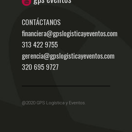
CONTÁCTANOS
financiera@gpslogisticayeventos.com
313 422 9755
gerencia@gpslogisticayeventos.com
320 695 9727
@2020 GPS Logística y Eventos.