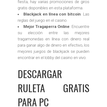
fiesta, hay varias promociones de giros
gratis disponibles en esta plataforma.
Blackjack en línea con bitcoin
: Las
reglas del juego en el casino.
Mejor Tragaperra Online
: Encuentre
su elección entre las mejores
tragamonedas en línea con dinero real
para ganar algo de dinero en efectivo, los
mejores juegos de blackjack se pueden
encontrar en el lobby del casino en vivo.
DESCARGAR
RULETA GRATIS
PARA PC