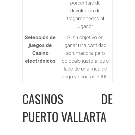
porcentaje de
devolución de
tragamonedas al
jugador.
Selección de
Si su objetivo es
juegos de
ganar una cantidad
Casino
abrumadora, pero
electrónicos
colócalo justo al otro
lado de una línea de
pago y ganarás 2000.
CASINOS DE
PUERTO VALLARTA