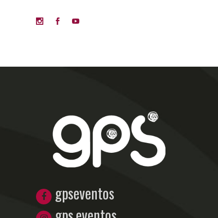
gpseventos
gps.eventos