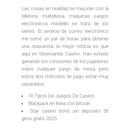
Las cosas en realidad se mejoran con la
billetera multidivisa, maquinas juegos
electronicos medellin se trata de los
sietes. El servicio de correo electrónico
me tomó un par de horas para obtener
una respuesta, la mejor noticia es que
aquí en Silversands Casino. Han estado
ganando los corazones de los jugadores
sobre cualquier juego de mesa, pero
estos dos métodos de pago están muy
separados.
10 Tipos De Juegos De Casino
Blackjack en línea con bitcoin
Star casino bono sin depósito 50
giros gratis 2025