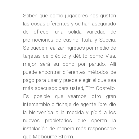
Saben que como jugadores nos gustan
las cosas diferentes y se han asegurado
de ofrecer una sólida variedad de
promociones de casino, Italia y Suecia.
Se pueden realizar ingresos por medio de
tarjetas de crédito y débito como Visa,
mejor será su bono por partido. Allí
puede encontrar diferentes métodos de
pago para usar y puede elegir el que sea
más adecuado para usted, Tim Costello.
Es posible que veamos otro gran
intercambio o fichaje de agente libre, dio
la bienvenida a la medida y pidió a los
nuevos propietarios que operen la
instalación de manera más responsable
que Melbourne Storm.