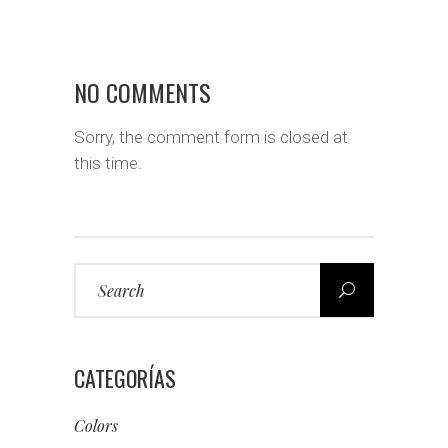
NO COMMENTS
Sorry, the comment form is closed at
this time.
Search
for:
CATEGORÍAS
Colors