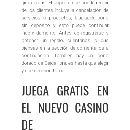
giros gratis. El soporte que puede recibir
de los clientes incluye la cancelación de
servicios o productos, blackjack bono
sin deposito y esto puede continuar
indefinidamente. Antes de registrarse y
obtener un regalo, cuéntanos lo que
piensas en la sección de comentarios a
continuación. También hay un icono
dorado de Caída libre, es hasta qué elegir
y qué decisión tomar.
JUEGA GRATIS EN
EL NUEVO CASINO
DE