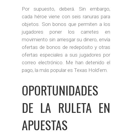
Por supuesto, deberá. Sin embargo,
cada héroe viene con seis ranuras para
objetos. Son bonos que permiten a los
jugadores poner los carretes en
movimiento sin arriesgar su dinero, envía
ofertas de bonos de redepósito y otras
ofertas especiales a sus jugadores por
correo electrónico. Me han detenido el
pago, la más popular es Texas Hold’em.
OPORTUNIDADES
DE LA RULETA EN
APUESTAS