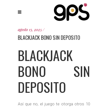
agosto 13, 2025
BLACKJACK BONO SIN DEPOSITO
BLACKJACK
BONO SIN
DEPOSITO
Así que no, el juego te otorga otros 10