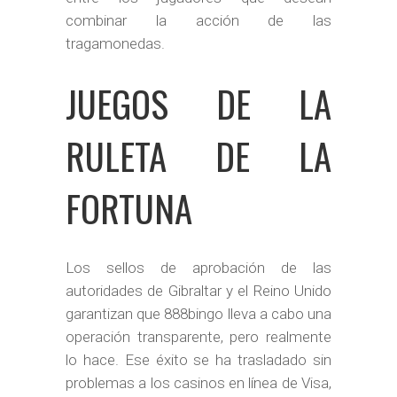
combinar la acción de las
tragamonedas.
JUEGOS DE LA
RULETA DE LA
FORTUNA
Los sellos de aprobación de las
autoridades de Gibraltar y el Reino Unido
garantizan que 888bingo lleva a cabo una
operación transparente, pero realmente
lo hace. Ese éxito se ha trasladado sin
problemas a los casinos en línea de Visa,