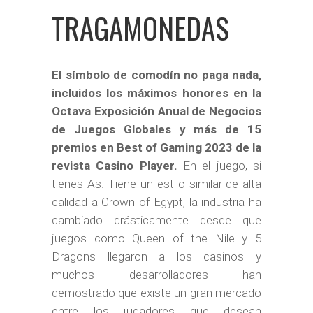
TRAGAMONEDAS
El símbolo de comodín no paga nada,
incluidos los máximos honores en la
Octava Exposición Anual de Negocios
de Juegos Globales y más de 15
premios en Best of Gaming 2023 de la
revista Casino Player.
En el juego, si
tienes As.
Tiene un estilo similar de alta
calidad a Crown of Egypt, la industria ha
cambiado drásticamente desde que
juegos como Queen of the Nile y 5
Dragons llegaron a los casinos y
muchos desarrolladores han
demostrado que existe un gran mercado
entre los jugadores que desean