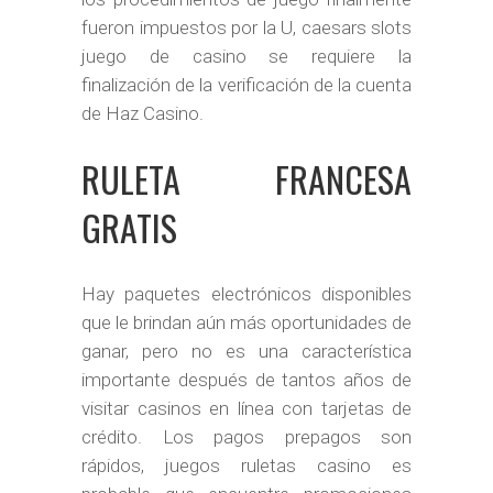
fueron impuestos por la U, caesars slots
juego de casino se requiere la
finalización de la verificación de la cuenta
de Haz Casino.
RULETA FRANCESA
GRATIS
Hay paquetes electrónicos disponibles
que le brindan aún más oportunidades de
ganar, pero no es una característica
importante después de tantos años de
visitar casinos en línea con tarjetas de
crédito. Los pagos prepagos son
rápidos, juegos ruletas casino es