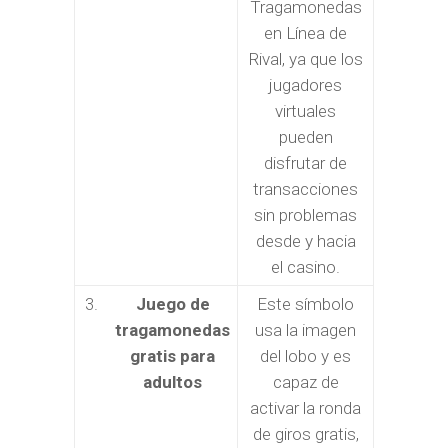
Tragamonedas
en Línea de
Rival, ya que los
jugadores
virtuales
pueden
disfrutar de
transacciones
sin problemas
desde y hacia
el casino.
3.
Juego de
Este símbolo
tragamonedas
usa la imagen
gratis para
del lobo y es
adultos
capaz de
activar la ronda
de giros gratis,