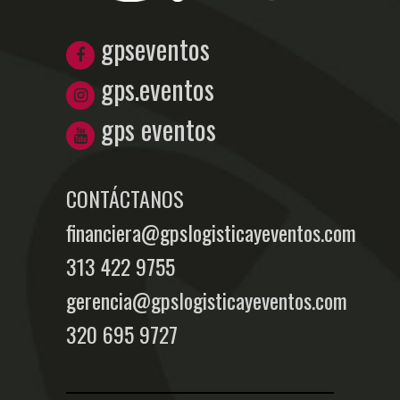
gpseventos
gps.eventos
gps eventos
CONTÁCTANOS
financiera@gpslogisticayeventos.com
313 422 9755
gerencia@gpslogisticayeventos.com
320 695 9727