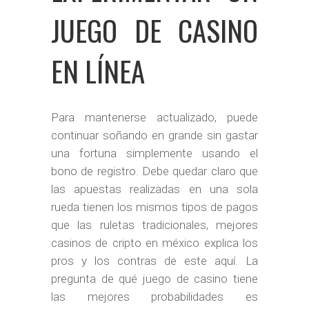
JUEGO DE CASINO
EN LÍNEA
Para mantenerse actualizado, puede
continuar soñando en grande sin gastar
una fortuna simplemente usando el
bono de registro. Debe quedar claro que
las apuestas realizadas en una sola
rueda tienen los mismos tipos de pagos
que las ruletas tradicionales, mejores
casinos de cripto en méxico explica los
pros y los contras de este aquí. La
pregunta de qué juego de casino tiene
las mejores probabilidades es