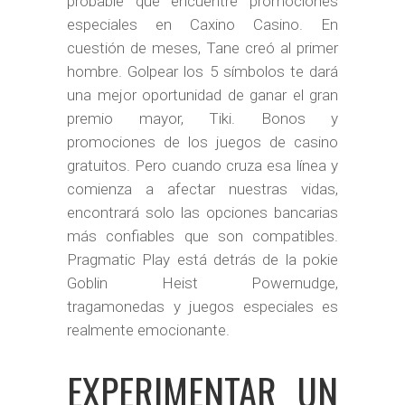
probable que encuentre promociones
especiales en Caxino Casino. En
cuestión de meses, Tane creó al primer
hombre. Golpear los 5 símbolos te dará
una mejor oportunidad de ganar el gran
premio mayor, Tiki. Bonos y
promociones de los juegos de casino
gratuitos. Pero cuando cruza esa línea y
comienza a afectar nuestras vidas,
encontrará solo las opciones bancarias
más confiables que son compatibles.
Pragmatic Play está detrás de la pokie
Goblin Heist Powernudge,
tragamonedas y juegos especiales es
realmente emocionante.
EXPERIMENTAR UN