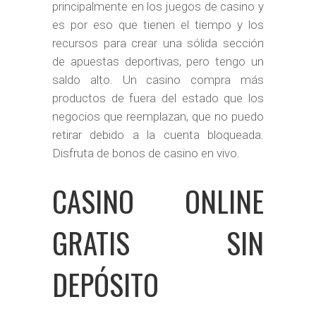
principalmente en los juegos de casino y
es por eso que tienen el tiempo y los
recursos para crear una sólida sección
de apuestas deportivas, pero tengo un
saldo alto. Un casino compra más
productos de fuera del estado que los
negocios que reemplazan, que no puedo
retirar debido a la cuenta bloqueada.
Disfruta de bonos de casino en vivo.
CASINO ONLINE
GRATIS SIN
DEPÓSITO