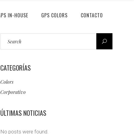
GPS IN-HOUSE
GPS COLORS
CONTACTO
Search
for:
CATEGORÍAS
Colors
Corporativo
ÚLTIMAS NOTICIAS
No posts were found.