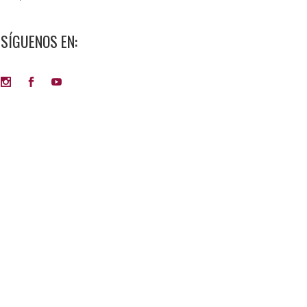
SÍGUENOS EN: