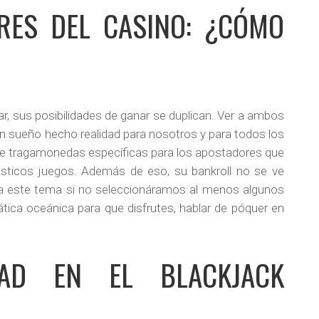
RES DEL CASINO: ¿CÓMO
ar, sus posibilidades de ganar se duplican. Ver a ambos
sueño hecho realidad para nosotros y para todos los
s de tragamonedas específicas para los apostadores que
tásticos juegos. Además de eso, su bankroll no se ve
a este tema si no seleccionáramos al menos algunos
ca oceánica para que disfrutes, hablar de póquer en
DAD EN EL BLACKJACK